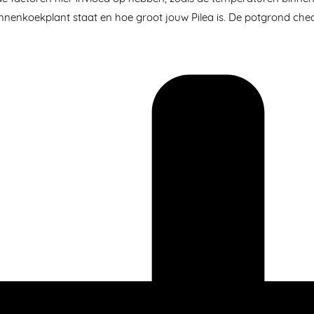
nnenkoekplant staat en hoe groot jouw Pilea is. De potgrond chec