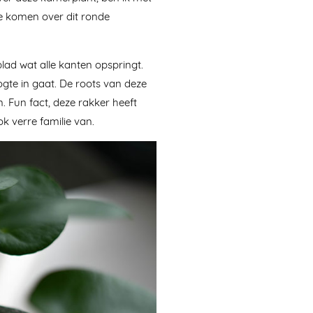
e komen over dit ronde
lad wat alle kanten opspringt.
gte in gaat. De roots van deze
 Fun fact, deze rakker heeft
k verre familie van.