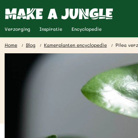
Verzorging
Inspiratie
Encyclopedie
Home
Blog
Kamerplanten encyclopedie
Pilea ver