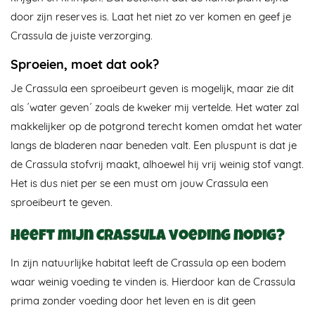
door zijn reserves is. Laat het niet zo ver komen en geef je
Crassula de juiste verzorging.
Sproeien, moet dat ook?
Je Crassula een sproeibeurt geven is mogelijk, maar zie dit
als ´water geven´ zoals de kweker mij vertelde. Het water zal
makkelijker op de potgrond terecht komen omdat het water
langs de bladeren naar beneden valt. Een pluspunt is dat je
de Crassula stofvrij maakt, alhoewel hij vrij weinig stof vangt.
Het is dus niet per se een must om jouw Crassula een
sproeibeurt te geven.
Heeft mijn Crassula voeding nodig?
In zijn natuurlijke habitat leeft de Crassula op een bodem
waar weinig voeding te vinden is. Hierdoor kan de Crassula
prima zonder voeding door het leven en is dit geen