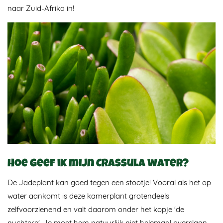
naar Zuid-Afrika in!
Hoe geef ik mijn Crassula water?
De Jadeplant kan goed tegen een stootje! Vooral als het op
water aankomt is deze kamerplant grotendeels
zelfvoorzienend en valt daarom onder het kopje 'de
nuchtere'. Je moet hem natuurlijk niet helemaal overslaan,