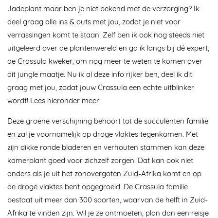
Jadeplant maar ben je niet bekend met de verzorging? Ik
deel graag alle ins & outs met jou, zodat je niet voor
verrassingen komt te staan! Zelf ben ik ook nog steeds niet
uitgeleerd over de plantenwereld en ga ik langs bij dé expert,
de Crassula kweker, om nog meer te weten te komen over
dit jungle maatje. Nu ik al deze info rijker ben, deel ik dit
graag met jou, zodat jouw Crassula een echte uitblinker
wordt! Lees hieronder meer!
Deze groene verschijning behoort tot de succulenten familie
en zal je voornamelijk op droge vlaktes tegenkomen. Met
zijn dikke ronde bladeren en verhouten stammen kan deze
kamerplant goed voor zichzelf zorgen. Dat kan ook niet
anders als je uit het zonovergoten Zuid-Afrika komt en op
de droge vlaktes bent opgegroeid. De Crassula familie
bestaat uit meer dan 300 soorten, waarvan de helft in Zuid-
Afrika te vinden zijn. Wil je ze ontmoeten, plan dan een reisje