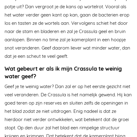
potje uit? Dan vergroot je de kans op wortelrot. Vooral als
het water verder geen kant op kan, gaan de bacterien erop
los en tasten ze de wortels aan. Vervolgens schiet het door
naar de stam en bladeren en zal je Crassula geel en bruin
aanlopen. Binnen no time zal je kamerplant in een hoopje
snot veranderen. Geef daarom liever wat minder water, dan
dat je een scheut te veel geeft.
Wat gebeurt er als ik mijn Crassula te weinig
water geef?
Geef je te weinig water? Dan zal er op het eerste gezicht niet
veel veranderen. De Crassula is het namelijk gewend. Hij kan
goed teren op zijn reserves en sluiten zelfs de openingen in
het blad zodat ze niet uitdrogen. Enig nadeel is dat ze
hierdoor niet verder ontwikkelen, wat betekent dat de groei
stopt. Op den duur zal het blad een rimpelige structuur
krijgen en krimpen. Dat betekent dat de kamerplant bijna