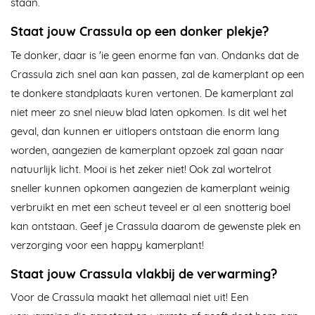
staan.
Staat jouw Crassula op een donker plekje?
Te donker, daar is 'ie geen enorme fan van. Ondanks dat de
Crassula zich snel aan kan passen, zal de kamerplant op een
te donkere standplaats kuren vertonen. De kamerplant zal
niet meer zo snel nieuw blad laten opkomen. Is dit wel het
geval, dan kunnen er uitlopers ontstaan die enorm lang
worden, aangezien de kamerplant opzoek zal gaan naar
natuurlijk licht. Mooi is het zeker niet! Ook zal wortelrot
sneller kunnen opkomen aangezien de kamerplant weinig
verbruikt en met een scheut teveel er al een snotterig boel
kan ontstaan. Geef je Crassula daarom de gewenste plek en
verzorging voor een happy kamerplant!
Staat jouw Crassula vlakbij de verwarming?
Voor de Crassula maakt het allemaal niet uit! Een