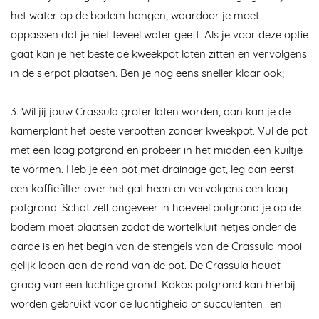
het water op de bodem hangen, waardoor je moet
oppassen dat je niet teveel water geeft. Als je voor deze optie
gaat kan je het beste de kweekpot laten zitten en vervolgens
in de sierpot plaatsen. Ben je nog eens sneller klaar ook;
3. Wil jij jouw Crassula groter laten worden, dan kan je de
kamerplant het beste verpotten zonder kweekpot. Vul de pot
met een laag potgrond en probeer in het midden een kuiltje
te vormen. Heb je een pot met drainage gat, leg dan eerst
een koffiefilter over het gat heen en vervolgens een laag
potgrond. Schat zelf ongeveer in hoeveel potgrond je op de
bodem moet plaatsen zodat de wortelkluit netjes onder de
aarde is en het begin van de stengels van de Crassula mooi
gelijk lopen aan de rand van de pot. De Crassula houdt
graag van een luchtige grond. Kokos potgrond kan hierbij
worden gebruikt voor de luchtigheid of succulenten- en