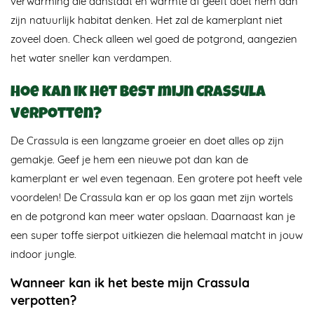
verwarming die aanstaat en warmte af geeft doet hem aan
zijn natuurlijk habitat denken. Het zal de kamerplant niet
zoveel doen. Check alleen wel goed de potgrond, aangezien
het water sneller kan verdampen.
Hoe kan ik het best mijn Crassula
verpotten?
De Crassula is een langzame groeier en doet alles op zijn
gemakje. Geef je hem een nieuwe pot dan kan de
kamerplant er wel even tegenaan. Een grotere pot heeft vele
voordelen! De Crassula kan er op los gaan met zijn wortels
en de potgrond kan meer water opslaan. Daarnaast kan je
een super toffe sierpot uitkiezen die helemaal matcht in jouw
indoor jungle.
Wanneer kan ik het beste mijn Crassula
verpotten?