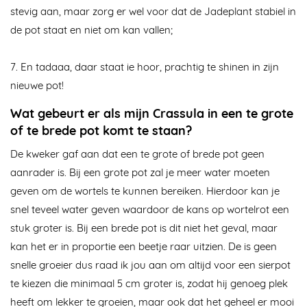
stevig aan, maar zorg er wel voor dat de Jadeplant stabiel in
de pot staat en niet om kan vallen;
7. En tadaaa, daar staat ie hoor, prachtig te shinen in zijn
nieuwe pot!
Wat gebeurt er als mijn Crassula in een te grote
of te brede pot komt te staan?
De kweker gaf aan dat een te grote of brede pot geen
aanrader is. Bij een grote pot zal je meer water moeten
geven om de wortels te kunnen bereiken. Hierdoor kan je
snel teveel water geven waardoor de kans op wortelrot een
stuk groter is. Bij een brede pot is dit niet het geval, maar
kan het er in proportie een beetje raar uitzien. De is geen
snelle groeier dus raad ik jou aan om altijd voor een sierpot
te kiezen die minimaal 5 cm groter is, zodat hij genoeg plek
heeft om lekker te groeien, maar ook dat het geheel er mooi