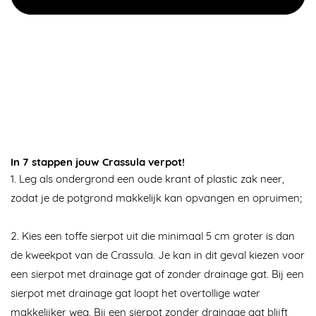
In 7 stappen jouw Crassula verpot!
1. Leg als ondergrond een oude krant of plastic zak neer,
zodat je de potgrond makkelijk kan opvangen en opruimen;
2. Kies een toffe sierpot uit die minimaal 5 cm groter is dan
de kweekpot van de Crassula. Je kan in dit geval kiezen voor
een sierpot met drainage gat of zonder drainage gat. Bij een
sierpot met drainage gat loopt het overtollige water
makkelijker weg. Bij een sierpot zonder drainage gat blijft