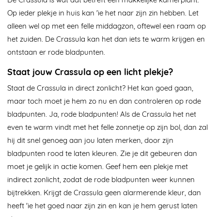
Op ieder plekje in huis kan 'ie het naar zijn zin hebben. Let
alleen wel op met een felle middagzon, oftewel een raam op
het zuiden. De Crassula kan het dan iets te warm krijgen en
ontstaan er rode bladpunten.
Staat jouw Crassula op een licht plekje?
Staat de Crassula in direct zonlicht? Het kan goed gaan,
maar toch moet je hem zo nu en dan controleren op rode
bladpunten. Ja, rode bladpunten! Als de Crassula het net
even te warm vindt met het felle zonnetje op zijn bol, dan zal
hij dit snel genoeg aan jou laten merken, door zijn
bladpunten rood te laten kleuren. Zie je dit gebeuren dan
moet je gelijk in actie komen. Geef hem een plekje met
indirect zonlicht, zodat de rode bladpunten weer kunnen
bijtrekken. Krijgt de Crassula geen alarmerende kleur, dan
heeft 'ie het goed naar zijn zin en kan je hem gerust laten