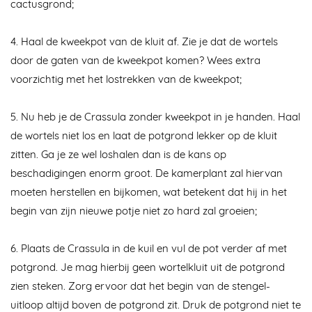
cactusgrond;
4. Haal de kweekpot van de kluit af. Zie je dat de wortels
door de gaten van de kweekpot komen? Wees extra
voorzichtig met het lostrekken van de kweekpot;
5. Nu heb je de Crassula zonder kweekpot in je handen. Haal
de wortels niet los en laat de potgrond lekker op de kluit
zitten. Ga je ze wel loshalen dan is de kans op
beschadigingen enorm groot. De kamerplant zal hiervan
moeten herstellen en bijkomen, wat betekent dat hij in het
begin van zijn nieuwe potje niet zo hard zal groeien;
6. Plaats de Crassula in de kuil en vul de pot verder af met
potgrond. Je mag hierbij geen wortelkluit uit de potgrond
zien steken. Zorg ervoor dat het begin van de stengel-
uitloop altijd boven de potgrond zit. Druk de potgrond niet te