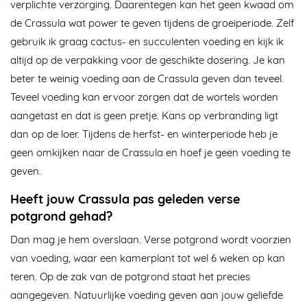
verplichte verzorging. Daarentegen kan het geen kwaad om
de Crassula wat power te geven tijdens de groeiperiode. Zelf
gebruik ik graag cactus- en succulenten voeding en kijk ik
altijd op de verpakking voor de geschikte dosering. Je kan
beter te weinig voeding aan de Crassula geven dan teveel.
Teveel voeding kan ervoor zorgen dat de wortels worden
aangetast en dat is geen pretje. Kans op verbranding ligt
dan op de loer. Tijdens de herfst- en winterperiode heb je
geen omkijken naar de Crassula en hoef je geen voeding te
geven.
Heeft jouw Crassula pas geleden verse
potgrond gehad?
Dan mag je hem overslaan. Verse potgrond wordt voorzien
van voeding, waar een kamerplant tot wel 6 weken op kan
teren. Op de zak van de potgrond staat het precies
aangegeven. Natuurlijke voeding geven aan jouw geliefde