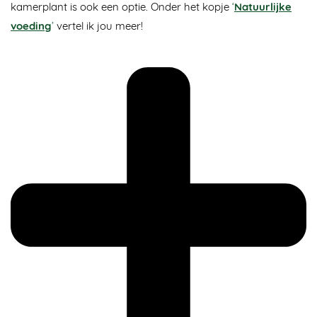
kamerplant is ook een optie. Onder het kopje
‘
Natuurlijke
voeding
’
vertel ik jou meer!