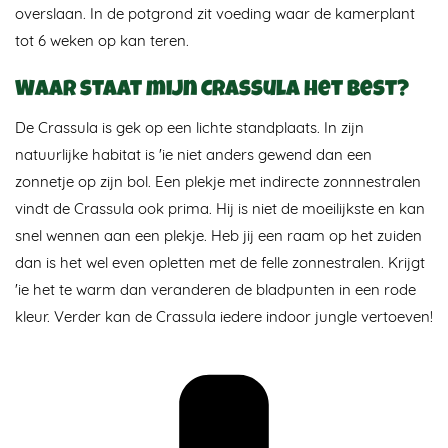
overslaan. In de potgrond zit voeding waar de kamerplant
tot 6 weken op kan teren.
Waar staat mijn Crassula het best?
De Crassula is gek op een lichte standplaats. In zijn
natuurlijke habitat is 'ie niet anders gewend dan een
zonnetje op zijn bol. Een plekje met indirecte zonnnestralen
vindt de Crassula ook prima. Hij is niet de moeilijkste en kan
snel wennen aan een plekje. Heb jij een raam op het zuiden
dan is het wel even opletten met de felle zonnestralen. Krijgt
'ie het te warm dan veranderen de bladpunten in een rode
kleur. Verder kan de Crassula iedere indoor jungle vertoeven!