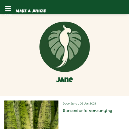
Jane
Door
Jane
. 08 Jun 2021
Sansevieria verzorging