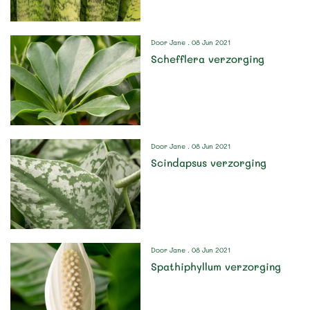
Door
Jane
. 08 Jun 2021
Schefflera verzorging
Door
Jane
. 08 Jun 2021
Scindapsus verzorging
Door
Jane
. 08 Jun 2021
Spathiphyllum verzorging