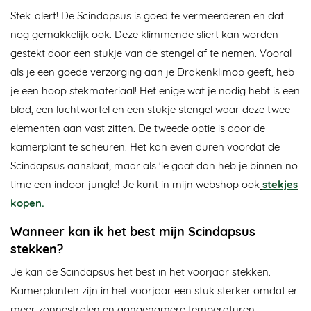
Stek-alert! De Scindapsus is goed te vermeerderen en dat
nog gemakkelijk ook. Deze klimmende sliert kan worden
gestekt door een stukje van de stengel af te nemen. Vooral
als je een goede verzorging aan je Drakenklimop geeft, heb
je een hoop stekmateriaal! Het enige wat je nodig hebt is een
blad, een luchtwortel en een stukje stengel waar deze twee
elementen aan vast zitten. De tweede optie is door de
kamerplant te scheuren. Het kan even duren voordat de
Scindapsus aanslaat, maar als 'ie gaat dan heb je binnen no
time een indoor jungle! Je kunt in mijn webshop ook
stekjes
kopen
.
Wanneer kan ik het best mijn Scindapsus
stekken?
Je kan de Scindapsus het best in het voorjaar stekken.
Kamerplanten zijn in het voorjaar een stuk sterker omdat er
meer zonnestralen en aangenamere temperaturen