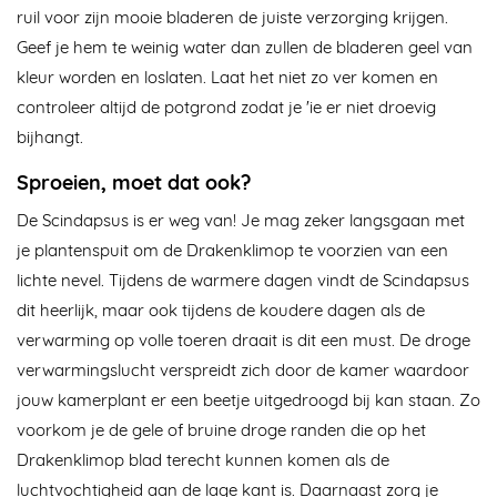
ruil voor zijn mooie bladeren de juiste verzorging krijgen.
Geef je hem te weinig water dan zullen de bladeren geel van
kleur worden en loslaten. Laat het niet zo ver komen en
controleer altijd de potgrond zodat je 'ie er niet droevig
bijhangt.
Sproeien, moet dat ook?
De Scindapsus is er weg van! Je mag zeker langsgaan met
je plantenspuit om de Drakenklimop te voorzien van een
lichte nevel. Tijdens de warmere dagen vindt de Scindapsus
dit heerlijk, maar ook tijdens de koudere dagen als de
verwarming op volle toeren draait is dit een must. De droge
verwarmingslucht verspreidt zich door de kamer waardoor
jouw kamerplant er een beetje uitgedroogd bij kan staan. Zo
voorkom je de gele of bruine droge randen die op het
Drakenklimop blad terecht kunnen komen als de
luchtvochtigheid aan de lage kant is. Daarnaast zorg je