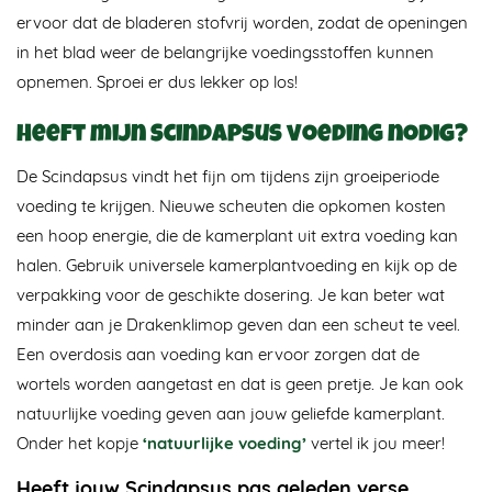
ervoor dat de bladeren stofvrij worden, zodat de openingen
in het blad weer de belangrijke voedingsstoffen kunnen
opnemen. Sproei er dus lekker op los!
Heeft mijn Scindapsus voeding nodig?
De Scindapsus vindt het fijn om tijdens zijn groeiperiode
voeding te krijgen. Nieuwe scheuten die opkomen kosten
een hoop energie, die de kamerplant uit extra voeding kan
halen. Gebruik universele kamerplantvoeding en kijk op de
verpakking voor de geschikte dosering. Je kan beter wat
minder aan je Drakenklimop geven dan een scheut te veel.
Een overdosis aan voeding kan ervoor zorgen dat de
wortels worden aangetast en dat is geen pretje. Je kan ook
natuurlijke voeding geven aan jouw geliefde kamerplant.
Onder het kopje
‘natuurlijke voeding’
vertel ik jou meer!
Heeft jouw Scindapsus pas geleden verse