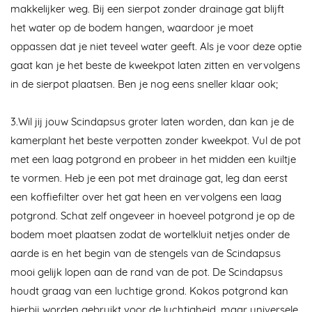
makkelijker weg. Bij een sierpot zonder drainage gat blijft
het water op de bodem hangen, waardoor je moet
oppassen dat je niet teveel water geeft. Als je voor deze optie
gaat kan je het beste de kweekpot laten zitten en vervolgens
in de sierpot plaatsen. Ben je nog eens sneller klaar ook;
3.
Wil jij jouw Scindapsus groter laten worden, dan kan je de
kamerplant het beste verpotten zonder kweekpot. Vul de pot
met een laag potgrond en probeer in het midden een kuiltje
te vormen. Heb je een pot met drainage gat, leg dan eerst
een koffiefilter over het gat heen en vervolgens een laag
potgrond. Schat zelf ongeveer in hoeveel potgrond je op de
bodem moet plaatsen zodat de wortelkluit netjes onder de
aarde is en het begin van de stengels van de Scindapsus
mooi gelijk lopen aan de rand van de pot. De Scindapsus
houdt graag van een luchtige grond. Kokos potgrond kan
hierbij worden gebruikt voor de luchtigheid, maar universele