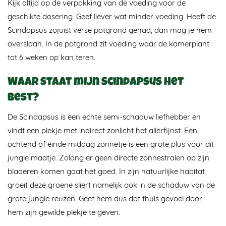
Kijk altijd op de verpakking van de voeding voor de
geschikte dosering. Geef liever wat minder voeding. Heeft de
Scindapsus zojuist verse potgrond gehad, dan mag je hem
overslaan. In de potgrond zit voeding waar de kamerplant
tot 6 weken op kan teren.
Waar staat mijn Scindapsus het
best?
De Scindapsus is een echte semi-schaduw liefhebber en
vindt een plekje met indirect zonlicht het allerfijnst. Een
ochtend of einde middag zonnetje is een grote plus voor dit
jungle maatje. Zolang er geen directe zonnestralen op zijn
bladeren komen gaat het goed. In zijn natuurlijke habitat
groeit deze groene sliert namelijk ook in de schaduw van de
grote jungle reuzen. Geef hem dus dat thuis gevoel door
hem zijn gewilde plekje te geven.