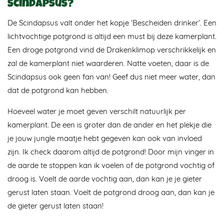
Scindapsus?
De Scindapsus valt onder het kopje ‘Bescheiden drinker’. Een
lichtvochtige potgrond is altijd een must bij deze kamerplant.
Een droge potgrond vind de Drakenklimop verschrikkelijk en
zal de kamerplant niet waarderen. Natte voeten, daar is de
Scindapsus ook geen fan van! Geef dus niet meer water, dan
dat de potgrond kan hebben.
Hoeveel water je moet geven verschilt natuurlijk per
kamerplant. De een is groter dan de ander en het plekje die
je jouw jungle maatje hebt gegeven kan ook van invloed
zijn. Ik check daarom altijd de potgrond! Door mijn vinger in
de aarde te stoppen kan ik voelen of de potgrond vochtig of
droog is. Voelt de aarde vochtig aan, dan kan je je gieter
gerust laten staan. Voelt de potgrond droog aan, dan kan je
de gieter gerust laten staan!