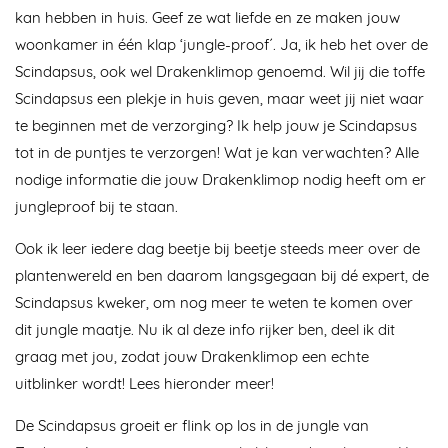
kan hebben in huis. Geef ze wat liefde en ze maken jouw
woonkamer in één klap ‘jungle-proof´. Ja, ik heb het over de
Scindapsus, ook wel Drakenklimop genoemd. Wil jij die toffe
Scindapsus een plekje in huis geven, maar weet jij niet waar
te beginnen met de verzorging? Ik help jouw je Scindapsus
tot in de puntjes te verzorgen! Wat je kan verwachten? Alle
nodige informatie die jouw Drakenklimop nodig heeft om er
jungleproof bij te staan.
Ook ik leer iedere dag beetje bij beetje steeds meer over de
plantenwereld en ben daarom langsgegaan bij dé expert, de
Scindapsus kweker, om nog meer te weten te komen over
dit jungle maatje. Nu ik al deze info rijker ben, deel ik dit
graag met jou, zodat jouw Drakenklimop een echte
uitblinker wordt! Lees hieronder meer!
De Scindapsus groeit er flink op los in de jungle van