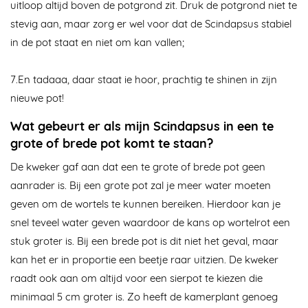
uitloop altijd boven de potgrond zit. Druk de potgrond niet te
stevig aan, maar zorg er wel voor dat de Scindapsus stabiel
in de pot staat en niet om kan vallen;
7.
En tadaaa, daar staat ie hoor, prachtig te shinen in zijn
nieuwe pot!
Wat gebeurt er als mijn Scindapsus in een te
grote of brede pot komt te staan?
De kweker gaf aan dat een te grote of brede pot geen
aanrader is. Bij een grote pot zal je meer water moeten
geven om de wortels te kunnen bereiken. Hierdoor kan je
snel teveel water geven waardoor de kans op wortelrot een
stuk groter is. Bij een brede pot is dit niet het geval, maar
kan het er in proportie een beetje raar uitzien. De kweker
raadt ook aan om altijd voor een sierpot te kiezen die
minimaal 5 cm groter is. Zo heeft de kamerplant genoeg