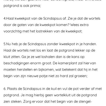
potgrond is ook prima;
4.
Haal kweekpot van de Scindapsus af. Zie je dat de wortels
door de gaten van de kweekpot komen? Wees extra
voorzichtig met het lostrekken van de kweekpot;
5.
Nu heb je de Scindapsus zonder kweekpot in je handen.
Haal de wortels niet los en laat de potgrond lekker op de
kluit zitten. Ga je ze wel loshalen dan is de kans op
beschadigingen enorm groot. De kamerplant zal hiervan
moeten herstellen en bijkomen, wat betekent dat hij in het
begin van zijn nieuwe potje niet zo hard zal groeien;
6.
Plaats de Scindapsus in de kuil en vul de pot verder af met
potgrond. Je mag hierbij geen wortelkluit uit de potgrond
zien steken. Zorg ervoor dat het begin van de stengel-