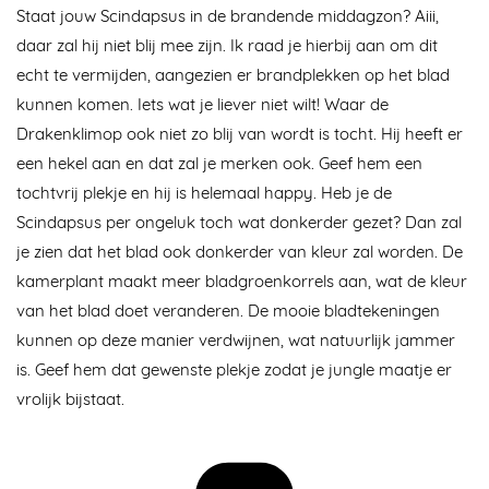
Staat jouw Scindapsus in de brandende middagzon? Aiii,
daar zal hij niet blij mee zijn. Ik raad je hierbij aan om dit
echt te vermijden, aangezien er brandplekken op het blad
kunnen komen. Iets wat je liever niet wilt! Waar de
Drakenklimop ook niet zo blij van wordt is tocht. Hij heeft er
een hekel aan en dat zal je merken ook. Geef hem een
tochtvrij plekje en hij is helemaal happy. Heb je de
Scindapsus per ongeluk toch wat donkerder gezet? Dan zal
je zien dat het blad ook donkerder van kleur zal worden. De
kamerplant maakt meer bladgroenkorrels aan, wat de kleur
van het blad doet veranderen. De mooie bladtekeningen
kunnen op deze manier verdwijnen, wat natuurlijk jammer
is. Geef hem dat gewenste plekje zodat je jungle maatje er
vrolijk bijstaat.