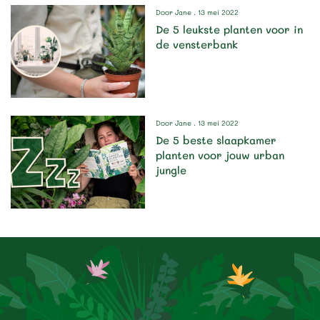
Door
Jane
. 13 mei 2022
De 5 leukste planten voor in
de vensterbank
Door
Jane
. 13 mei 2022
De 5 beste slaapkamer
planten voor jouw urban
jungle