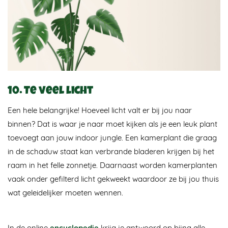
10. Te veel licht
Een hele belangrijke! Hoeveel licht valt er bij jou naar
binnen? Dat is waar je naar moet kijken als je een leuk plant
toevoegt aan jouw indoor jungle. Een kamerplant die graag
in de schaduw staat kan verbrande bladeren krijgen bij het
raam in het felle zonnetje. Daarnaast worden kamerplanten
vaak onder gefilterd licht gekweekt waardoor ze bij jou thuis
wat geleidelijker moeten wennen.
In de online
encyclopedie
krijg je antwoord op bijna alle