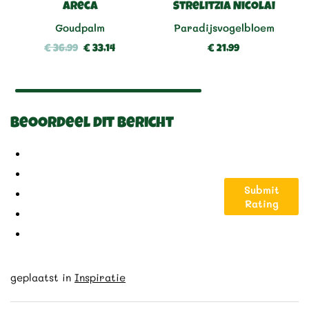
Areca
Strelitzia Nicolai
Goudpalm
Paradijsvogelbloem
€ 36,99
€ 33,14
€ 21,99
Beoordeel dit bericht
Submit
Rating
geplaatst in
Inspiratie