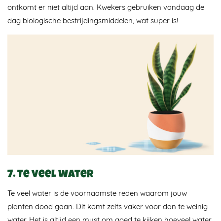
ontkomt er niet altijd aan. Kwekers gebruiken vandaag de
dag biologische bestrijdingsmiddelen, wat super is!
7. Te veel water
Te veel water is de voornaamste reden waarom jouw
planten dood gaan. Dit komt zelfs vaker voor dan te weinig
water. Het is altijd een must om goed te kijken hoeveel water