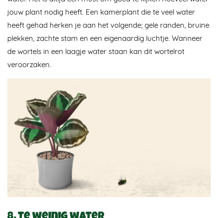
jouw plant nodig heeft. Een kamerplant die te veel water
heeft gehad herken je aan het volgende; gele randen, bruine
plekken, zachte stam en een eigenaardig luchtje. Wanneer
de wortels in een laagje water staan kan dit wortelrot
veroorzaken.
8. Te weinig water