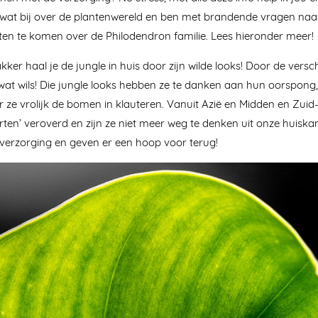
 wat bij over de plantenwereld en ben met brandende vragen n
ten te komen over de Philodendron familie. Lees hieronder meer!
kker haal je de jungle in huis door zijn wilde looks! Door de versc
wat wils! Die jungle looks hebben ze te danken aan hun oorspong,
r ze vrolijk de bomen in klauteren. Vanuit Azië en Midden en Zu
rten’ veroverd en zijn ze niet meer weg te denken uit onze huis
 verzorging en geven er een hoop voor terug!