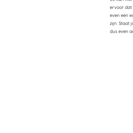
ervoor dat
even een e
zijn. Staa
dus even a