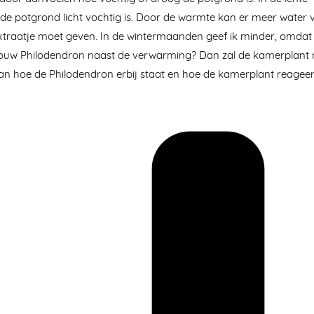
 de potgrond licht vochtig is. Door de warmte kan er meer water
xtraatje moet geven. In de wintermaanden geef ik minder, omdat
t jouw Philodendron naast de verwarming? Dan zal de kamerplant 
an hoe de Philodendron erbij staat en hoe de kamerplant reageer