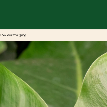
ron verzorging