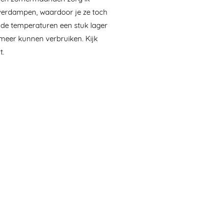
 verdampen, waardoor je ze toch
 de temperaturen een stuk lager
meer kunnen verbruiken. Kijk
t.