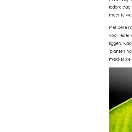
iedere dag
meer te we
Met deze ra
voor ieder 
liggen, waa
‘planten ha
makkelijke