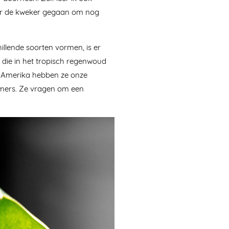
aar de kweker gegaan om nog
hillende soorten vormen, is er
 die in het tropisch regenwoud
id-Amerika hebben ze onze
kamers. Ze vragen om een