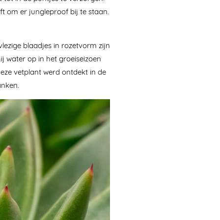
t om er jungleproof bij te staan.
vlezige blaadjes in rozetvorm zijn
 hij water op in het groeiseizoen
 Deze vetplant werd ontdekt in de
anken.