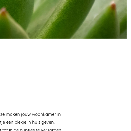
 en ze maken jouw woonkamer in
tje een plekje in huis geven,
 tot in de puntjes te verzorgen!