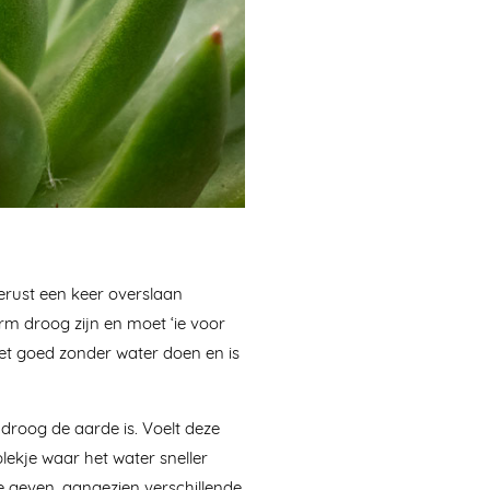
erust een keer overslaan
orm droog zijn en moet ‘ie voor
 het goed zonder water doen en is
droog de aarde is. Voelt deze
lekje waar het water sneller
te geven, aangezien verschillende