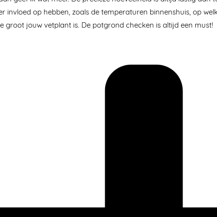
er invloed op hebben, zoals de temperaturen binnenshuis, op welk
e groot jouw vetplant is. De potgrond checken is altijd een must!